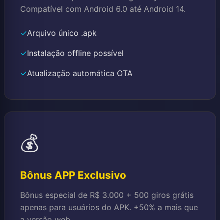
Compatível com Android 6.0 até Android 14.
✓
Arquivo único .apk
✓
Instalação offline possível
✓
Atualização automática OTA
💰
Bônus APP Exclusivo
Bônus especial de R$ 3.000 + 500 giros grátis
apenas para usuários do APK. +50% a mais que
a versão web.