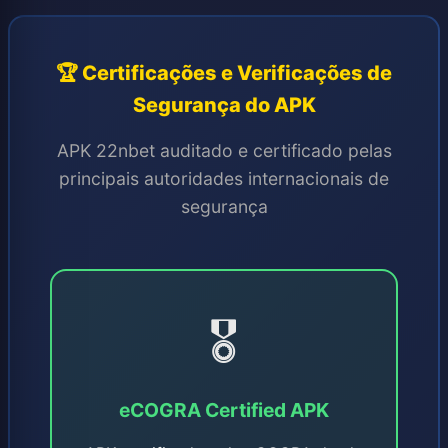
🏆 Certificações e Verificações de
Segurança do APK
APK 22nbet auditado e certificado pelas
principais autoridades internacionais de
segurança
🎖️
eCOGRA Certified APK