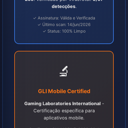
detecções
.
✓ Assinatura: Válida e Verificada
✓ Último scan: 14/jun/2026
✓ Status: 100% Limpo
🔬
GLI Mobile Certified
Gaming Laboratories International
-
Certificação específica para
aplicativos mobile.