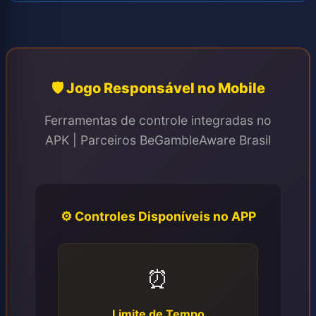
🛡️ Jogo Responsável no Mobile
Ferramentas de controle integradas no
APK | Parceiros BeGambleAware Brasil
⚙️ Controles Disponíveis no APP
⏰
Limite de Tempo