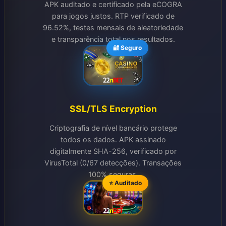
APK auditado e certificado pela eCOGRA
para jogos justos. RTP verificado de
96.52%, testes mensais de aleatoriedade
e transparência total nos resultados.
🔐 Seguro
SSL/TLS Encryption
Criptografia de nível bancário protege
todos os dados. APK assinado
digitalmente SHA-256, verificado por
VirusTotal (0/67 detecções). Transações
100% seguras.
⭐ Auditado