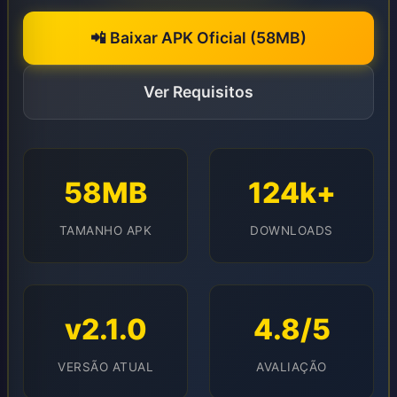
📲 Baixar APK Oficial (58MB)
Ver Requisitos
58MB
124k+
TAMANHO APK
DOWNLOADS
v2.1.0
4.8/5
VERSÃO ATUAL
AVALIAÇÃO