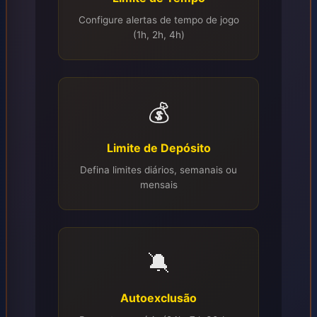
Configure alertas de tempo de jogo
(1h, 2h, 4h)
💰
Limite de Depósito
Defina limites diários, semanais ou
mensais
🔕
Autoexclusão