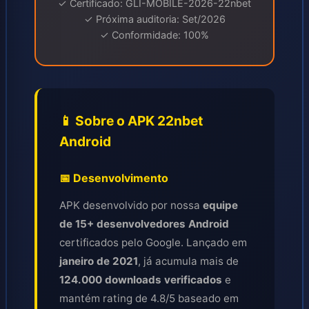
✓ Certificado: GLI-MOBILE-2026-22nbet
✓ Próxima auditoria: Set/2026
✓ Conformidade: 100%
📱 Sobre o APK 22nbet
Android
📅 Desenvolvimento
APK desenvolvido por nossa
equipe
de 15+ desenvolvedores Android
certificados pelo Google. Lançado em
janeiro de 2021
, já acumula mais de
124.000 downloads verificados
e
mantém rating de 4.8/5 baseado em