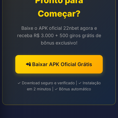
Pronto para
Começar?
Baixe o APK oficial 22nbet agora e
receba R$ 3.000 + 500 giros grátis de
bônus exclusivo!
📲 Baixar APK Oficial Grátis
✓ Download seguro e verificado | ✓ Instalação
em 2 minutos | ✓ Bônus automático