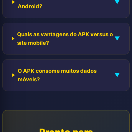
▼
Android?
Quais as vantagens do APK versus o
▼
site mobile?
O APK consome muitos dados
▼
móveis?