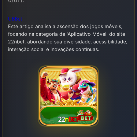
0/67).
UBBet
Este artigo analisa a ascensão dos jogos móveis,
focando na categoria de 'Aplicativo Móvel' do site
22nbet, abordando sua diversidade, acessibilidade,
interação social e inovações contínuas.