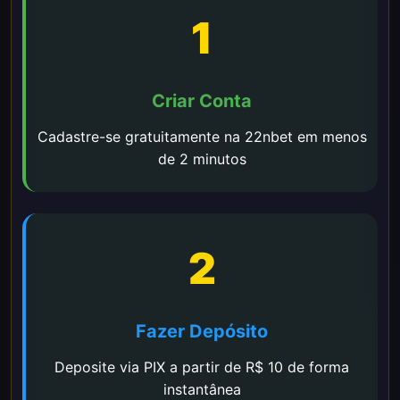
1
Criar Conta
Cadastre-se gratuitamente na 22nbet em menos
de 2 minutos
2
Fazer Depósito
Deposite via PIX a partir de R$ 10 de forma
instantânea