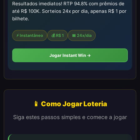
Resultados imediatos! RTP 94.8% com prêmios de
até R$ 100K. Sorteios 24x por dia, apenas R$ 1 por
bilhete.
⚡ Instantâneo
💰 R$ 1
📅 24x/dia
Jogar Instant Win →
📱 Como Jogar Loteria
Siga estes passos simples e comece a jogar