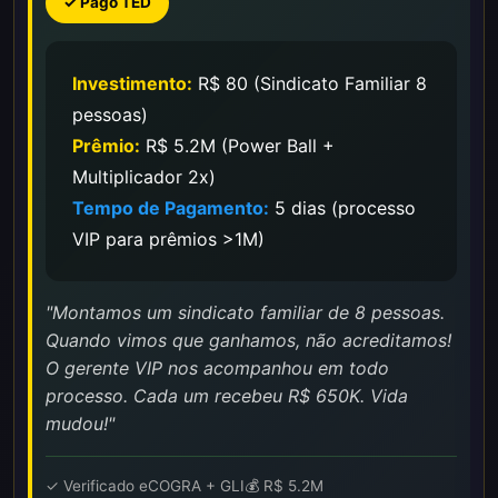
✓ Pago TED
Investimento:
R$ 80 (Sindicato Familiar 8
pessoas)
Prêmio:
R$ 5.2M (Power Ball +
Multiplicador 2x)
Tempo de Pagamento:
5 dias (processo
VIP para prêmios >1M)
"Montamos um sindicato familiar de 8 pessoas.
Quando vimos que ganhamos, não acreditamos!
O gerente VIP nos acompanhou em todo
processo. Cada um recebeu R$ 650K. Vida
mudou!"
✓ Verificado eCOGRA + GLI
💰 R$ 5.2M