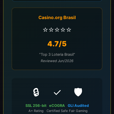
Casino.org Brasil
⭐⭐⭐⭐⭐
4.7/5
"Top 3 Loteria Brasil"
Reviewed Jun/2026
🔒
✓
🛡️
SSL 256-bit
eCOGRA
GLI Audited
A+ Rating
Certified Safe
Fair Gaming