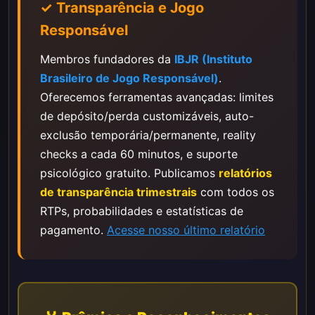
✓ Transparência e Jogo
Responsável
Membros fundadores da
IBJR (Instituto
Brasileiro de Jogo Responsável)
.
Oferecemos ferramentas avançadas: limites
de depósito/perda customizáveis, auto-
exclusão temporária/permanente, reality
checks a cada 60 minutos, e suporte
psicológico gratuito. Publicamos
relatórios
de transparência trimestrais
com todos os
RTPs, probabilidades e estatísticas de
pagamento.
Acesse nosso último relatório