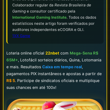
Colaborador regular da
Revista Brasileira de
Gaming
e consultor certificado pela
International Gaming Institute
. Todos os dados
estatísticos neste artigo foram verificados por
auditores independentes eCOGRA e GLI.
1XX Game
Loteria online oficial
22nbet
com
Mega-Sena R$
65M+
, Lotofácil sorteios diários, Quina, Lotomania
e mais. Resultados
Caixa em tempo real
,
pagamentos PIX instantâneos e apostas a partir de
R$ 5
. Participe de sindicatos oficiais e multiplique
suas chances em até 100x!