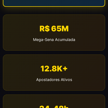
R$ 65M
Mega-Sena Acumulada
12.8K+
Apostadores Ativos