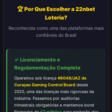
🏆 Por Que Escolher a 22nbet
Loteria?
Reconhecida como uma das plataformas mais
confiáveis do Brasil
✓ Licenciamento e
Regulamentação Completa
Operamos sob licença
#8048/JAZ da
Curaçao Gaming Control Board
desde
2020, uma das licenças mais rigorosas da
indústria. Passamos por auditorias
trimestrais obrigatórias e mantemos bond
financeiro de
€2 milhões
para proteção dos