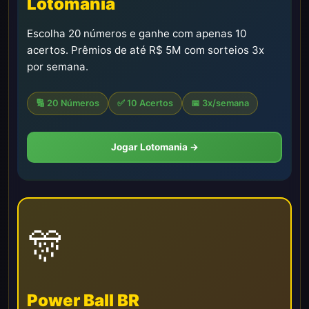
Lotomania
Escolha 20 números e ganhe com apenas 10
acertos. Prêmios de até R$ 5M com sorteios 3x
por semana.
🔢 20 Números
✅ 10 Acertos
📅 3x/semana
Jogar Lotomania →
🎊
Power Ball BR