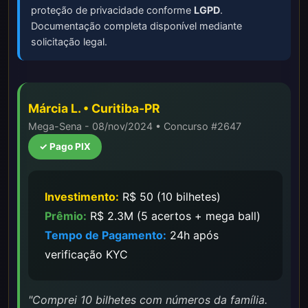
proteção de privacidade conforme
LGPD
.
Documentação completa disponível mediante
solicitação legal.
Márcia L. • Curitiba-PR
Mega-Sena - 08/nov/2024 • Concurso #2647
✓ Pago PIX
Investimento:
R$ 50 (10 bilhetes)
Prêmio:
R$ 2.3M (5 acertos + mega ball)
Tempo de Pagamento:
24h após
verificação KYC
"Comprei 10 bilhetes com números da família.