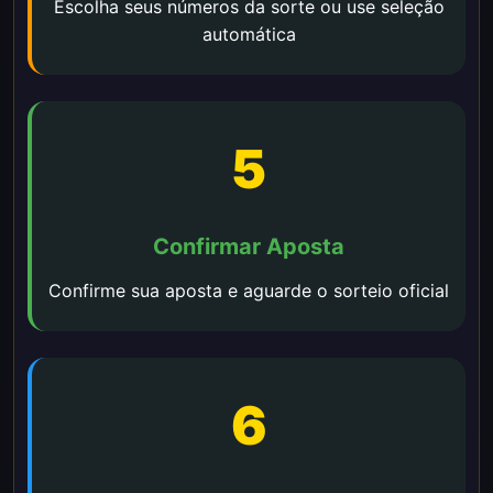
Escolha seus números da sorte ou use seleção
automática
5
Confirmar Aposta
Confirme sua aposta e aguarde o sorteio oficial
6