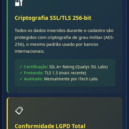
🔐
Criptografia SSL/TLS 256-bit
Todos os dados inseridos durante o cadastro são
protegidos com criptografia de grau militar (AES-
256), o mesmo padrão usado por bancos
internacionais.
✓ Certificação:
SSL A+ Rating (Qualys SSL Labs)
✓ Protocolo:
TLS 1.3 (mais recente)
✓ Auditado:
Mensalmente por iTech Labs
📋
Conformidade LGPD Total