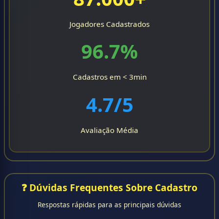
Jogadores Cadastrados
96.7%
Cadastros em < 3min
4.7/5
Avaliação Média
❓ Dúvidas Frequentes Sobre Cadastro
Respostas rápidas para as principais dúvidas