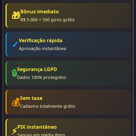
Bônus imediato
🎁
R$ 5.000 + 500 giros grátis
Verificação rápida
✓
Aprovação instantânea
Segurança LGPD
🔒
Dados 100% protegidos
Sem taxa
💰
Cadastro totalmente grátis
PIX instantâneo
⚡
Saques em média 8min