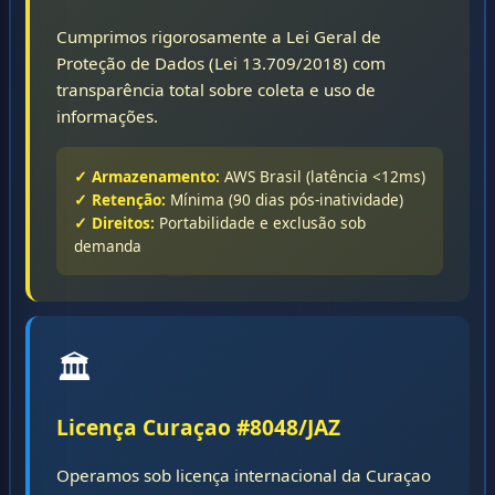
Cumprimos rigorosamente a Lei Geral de
Proteção de Dados (Lei 13.709/2018) com
transparência total sobre coleta e uso de
informações.
✓ Armazenamento:
AWS Brasil (latência <12ms)
✓ Retenção:
Mínima (90 dias pós-inatividade)
✓ Direitos:
Portabilidade e exclusão sob
demanda
🏛️
Licença Curaçao #8048/JAZ
Operamos sob licença internacional da Curaçao