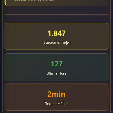
1.847
Cadastros Hoje
127
Última Hora
2min
Tempo Médio