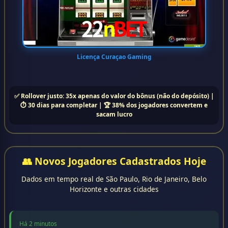
Licença Curaçao Gaming
✅ Rollover justo: 35x apenas do valor do bônus (não do depósito) |
⏱ 30 dias para completar | 🏆 38% dos jogadores convertem e
sacam lucro
👥 Novos Jogadores Cadastrados Hoje
Dados em tempo real de São Paulo, Rio de Janeiro, Belo
Horizonte e outras cidades
Há 2 minutos