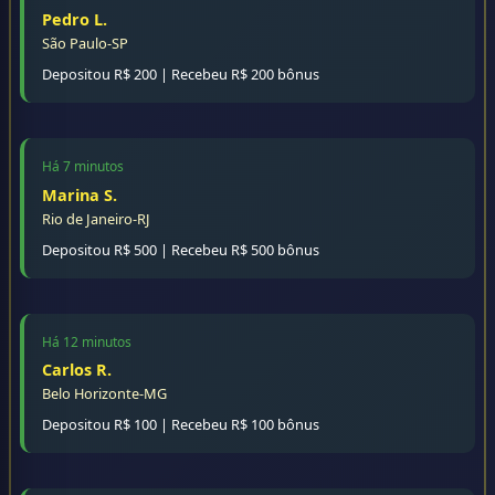
Pedro L.
São Paulo-SP
Depositou R$ 200 | Recebeu R$ 200 bônus
Há 7 minutos
Marina S.
Rio de Janeiro-RJ
Depositou R$ 500 | Recebeu R$ 500 bônus
Há 12 minutos
Carlos R.
Belo Horizonte-MG
Depositou R$ 100 | Recebeu R$ 100 bônus