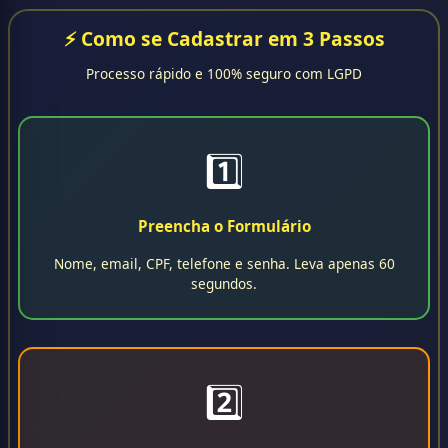
⚡ Como se Cadastrar em 3 Passos
Processo rápido e 100% seguro com LGPD
1️⃣
Preencha o Formulário
Nome, email, CPF, telefone e senha. Leva apenas 60
segundos.
2️⃣