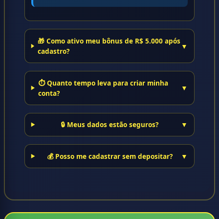
🎁 Como ativo meu bônus de R$ 5.000 após
▼
cadastro?
⏱ Quanto tempo leva para criar minha
▼
conta?
🔒 Meus dados estão seguros?
▼
💰 Posso me cadastrar sem depositar?
▼