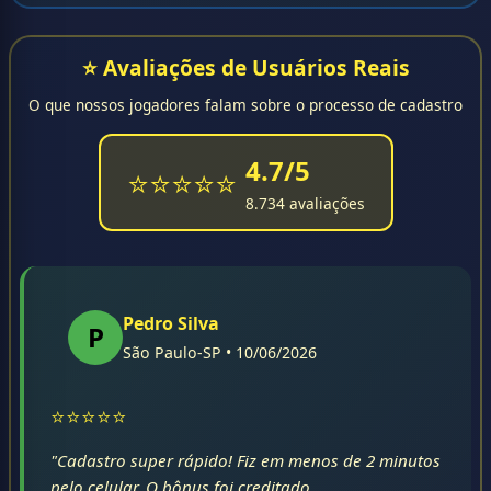
⭐ Avaliações de Usuários Reais
O que nossos jogadores falam sobre o processo de cadastro
4.7/5
⭐⭐⭐⭐⭐
8.734 avaliações
Pedro Silva
P
São Paulo-SP • 10/06/2026
⭐⭐⭐⭐⭐
"Cadastro super rápido! Fiz em menos de 2 minutos
pelo celular. O bônus foi creditado