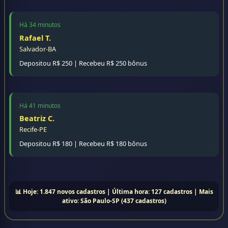
Há 34 minutos
Rafael T.
Salvador-BA
Depositou R$ 250 | Recebeu R$ 250 bônus
Há 41 minutos
Beatriz C.
Recife-PE
Depositou R$ 180 | Recebeu R$ 180 bônus
📊 Hoje:
1.847 novos cadastros
| Última hora:
127 cadastros
| Mais
ativo:
São Paulo-SP (437 cadastros)