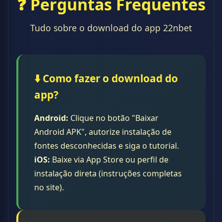
❓ Perguntas Frequentes
Tudo sobre o download do app 22nbet
⬇️ Como fazer o download do
app?
Android:
Clique no botão "Baixar
Android APK", autorize instalação de
fontes desconhecidas e siga o tutorial.
iOS:
Baixe via App Store ou perfil de
instalação direta (instruções completas
no site).