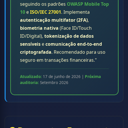
seguindo os padrões
OWASP Mobile Top
10
e
ISO/IEC 27001
. Implementa
autenticação multifator (2FA)
,
biometria nativa
(Face ID/Touch
ID/Digital),
tokenização de dados
sensíveis
e
comunicação end-to-end
criptografada
. Recomendado para uso
seguro em transações financeiras."
Atualizado:
17 de junho de 2026
|
Próxima
auditoria:
Setembro 2026