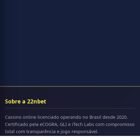
Sobre a 22nbet
Cassino online licenciado operando no Brasil desde 2020.
Certificado pela eCOGRA, GLI e iTech Labs com compromisso
total com transparência e jogo responsável.