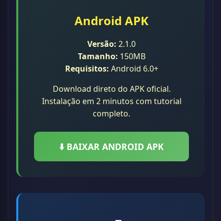
Android APK
Versão:
2.1.0
Tamanho:
150MB
Requisitos:
Android 6.0+
Download direto do APK oficial.
Instalação em 2 minutos com tutorial
completo.
⬇️ BAIXAR ANDROID APK