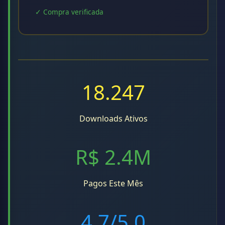
✓ Compra verificada
18.247
Downloads Ativos
R$ 2.4M
Pagos Este Mês
4.7/5.0