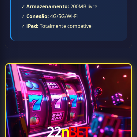
✓
Armazenamento:
200MB livre
✓
Conexão:
4G/5G/Wi-Fi
✓
iPad:
Totalmente compatível