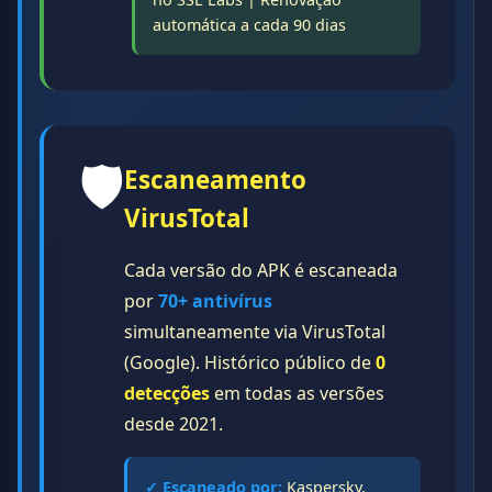
automática a cada 90 dias
🛡️
Escaneamento
VirusTotal
Cada versão do APK é escaneada
por
70+ antivírus
simultaneamente via VirusTotal
(Google). Histórico público de
0
detecções
em todas as versões
desde 2021.
✓ Escaneado por:
Kaspersky,