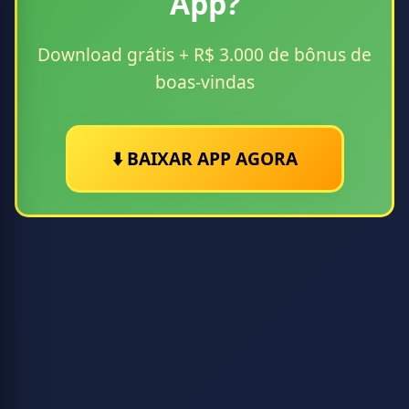
App?
Download grátis + R$ 3.000 de bônus de
boas-vindas
⬇️ BAIXAR APP AGORA