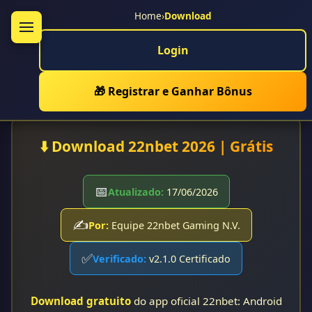
Home
›
Download
Login
🎁 Registrar e Ganhar Bônus
⬇️ Download 22nbet 2026 | Grátis
📅
Atualizado:
17/06/2026
✍️
Por:
Equipe 22nbet Gaming N.V.
✅
Verificado:
v2.1.0 Certificado
Download gratuito
do app oficial 22nbet: Android