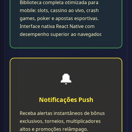
Biblioteca completa otimizada para
mobile: slots, cassino ao vivo, crash
games, poker e apostas esportivas.
Interface nativa React Native com
desempenho superior ao navegador.
🔔
Notificações Push
Receba alertas instantâneos de bônus
exclusivos, torneios, multiplicadores
altos e promoções relâmpago.