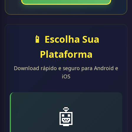
📱 Escolha Sua
Plataforma
Download rápido e seguro para Android e
iOS
🤖