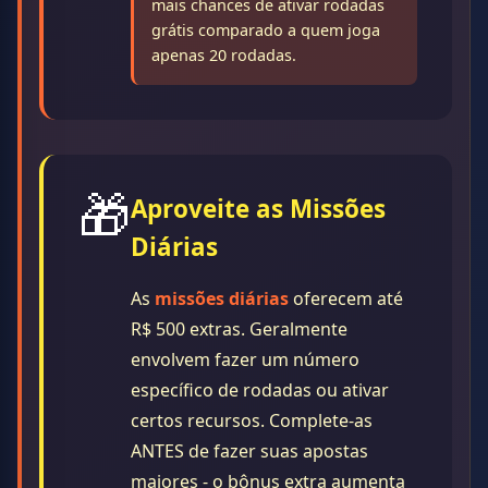
mais chances de ativar rodadas
grátis comparado a quem joga
apenas 20 rodadas.
🎁
Aproveite as Missões
Diárias
As
missões diárias
oferecem até
R$ 500 extras. Geralmente
envolvem fazer um número
específico de rodadas ou ativar
certos recursos. Complete-as
ANTES de fazer suas apostas
maiores - o bônus extra aumenta