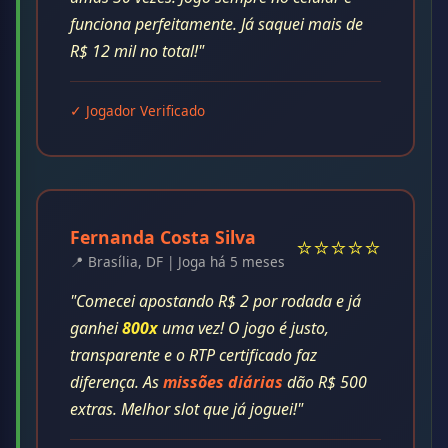
funciona perfeitamente. Já saquei mais de
R$ 12 mil no total!"
✓ Jogador Verificado
Fernanda Costa Silva
⭐⭐⭐⭐⭐
📍 Brasília, DF | Joga há
5 meses
"Comecei apostando R$ 2 por rodada e já
ganhei
800x
uma vez! O jogo é justo,
transparente e o RTP certificado faz
diferença. As
missões diárias
dão R$ 500
extras. Melhor slot que já joguei!"