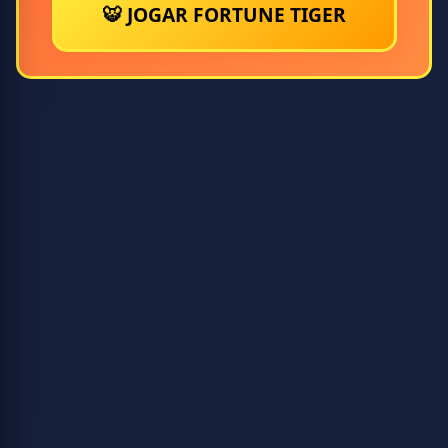
🐯 JOGAR FORTUNE TIGER