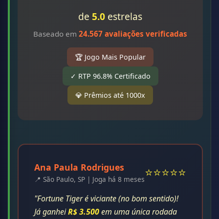
de
5.0
estrelas
Baseado em
24.567 avaliações verificadas
🏆 Jogo Mais Popular
✓ RTP 96.8% Certificado
💎 Prêmios até 1000x
Ana Paula Rodrigues
⭐⭐⭐⭐⭐
📍 São Paulo, SP | Joga há
8 meses
"Fortune Tiger é viciante (no bom sentido)!
Já ganhei
R$ 3.500
em uma única rodada