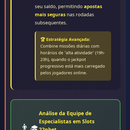
seu saldo, permitindo
apostas
mais seguras
nas rodadas
subsequentes.
🏆 Estratégia Avançada:
Combine missões diárias com
horários de "alta atividade" (19h-
23h), quando o jackpot
progressivo está mais carregado
pelos jogadores online.
Análise da Equipe de
Especialistas em Slots
👨‍🎓
22nbet