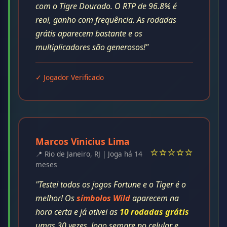
com o Tigre Dourado. O RTP de 96.8% é
real, ganho com frequência. As rodadas
grátis aparecem bastante e os
multiplicadores são generosos!"
✓ Jogador Verificado
Marcos Vinicius Lima
⭐⭐⭐⭐⭐
📍 Rio de Janeiro, RJ | Joga há
14
meses
"Testei todos os jogos Fortune e o Tiger é o
melhor! Os
símbolos Wild
aparecem na
hora certa e já ativei as
10 rodadas grátis
umas 30 vezes. Jogo sempre no celular e