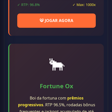
✓ RTP: 96.8%
✓ Max: 1000x
🐯 JOGAR AGORA
🐂
Fortune Ox
Boi da fortuna com
prêmios
progressivos
. RTP 96.5%, rodadas bônus
frequentes e jackpot acumulado de até