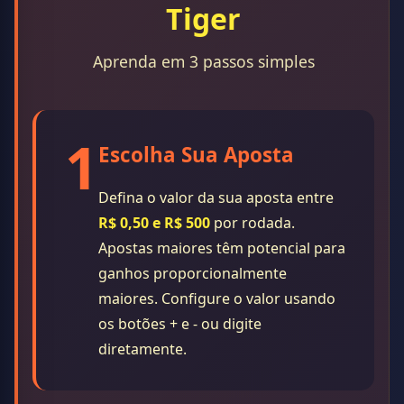
Tiger
Aprenda em 3 passos simples
1
Escolha Sua Aposta
Defina o valor da sua aposta entre
R$ 0,50 e R$ 500
por rodada.
Apostas maiores têm potencial para
ganhos proporcionalmente
maiores. Configure o valor usando
os botões + e - ou digite
diretamente.