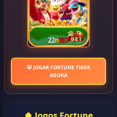
🐯 JOGAR FORTUNE TIGER
AGORA
🍀 Jogos Fortune