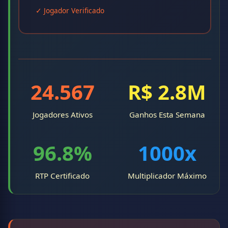
✓ Jogador Verificado
24.567
R$ 2.8M
Jogadores Ativos
Ganhos Esta Semana
96.8%
1000x
RTP Certificado
Multiplicador Máximo