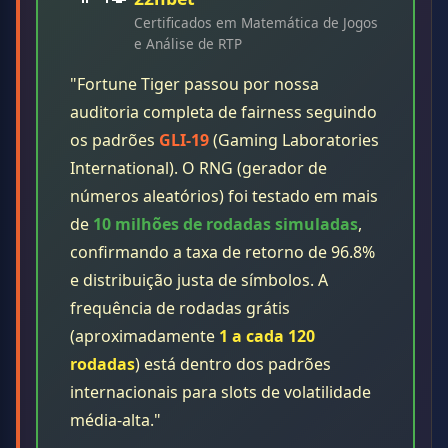
Certificados em Matemática de Jogos
e Análise de RTP
"Fortune Tiger passou por nossa
auditoria completa de fairness seguindo
os padrões
GLI-19
(Gaming Laboratories
International). O RNG (gerador de
números aleatórios) foi testado em mais
de
10 milhões de rodadas simuladas
,
confirmando a taxa de retorno de 96.8%
e distribuição justa de símbolos. A
frequência de rodadas grátis
(aproximadamente
1 a cada 120
rodadas
) está dentro dos padrões
internacionais para slots de volatilidade
média-alta."