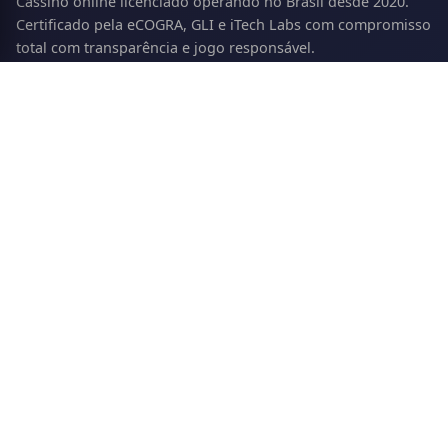
Cassino online licenciado operando no Brasil desde 2020.
Certificado pela eCOGRA, GLI e iTech Labs com compromisso
total com transparência e jogo responsável.
Razão Social:
22nbet Gaming N.V.
CNPJ:
Licença Internacional
Registro:
Curaçao #8048/JAZ
Links Rápidos
Política de Privacidade
Termos e Condições
Sitemap
FAQ
Contato