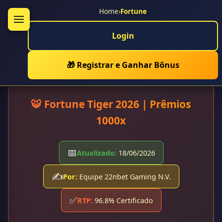
Home
›
Fortune
Login
🎁 Registrar e Ganhar Bônus
🐯 Fortune Tiger 2026 | Prêmios
1000x
📅
Atualizado:
18/06/2026
✍️
Por:
Equipe 22nbet Gaming N.V.
✅
RTP:
96.8% Certificado