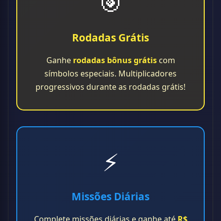
🎯
Rodadas Grátis
Ganhe
rodadas bônus grátis
com
símbolos especiais. Multiplicadores
progressivos durante as rodadas grátis!
⚡
Missões Diárias
Complete missões diárias e ganhe até
R$