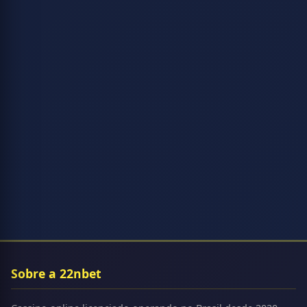
Sobre a 22nbet