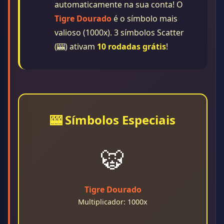
automaticamente na sua conta! O
Tigre Dourado
é o símbolo mais
valioso (1000x). 3 símbolos Scatter
(🎰) ativam
10 rodadas grátis
!
🎰 Símbolos Especiais
🐯
Tigre Dourado
Multiplicador: 1000x